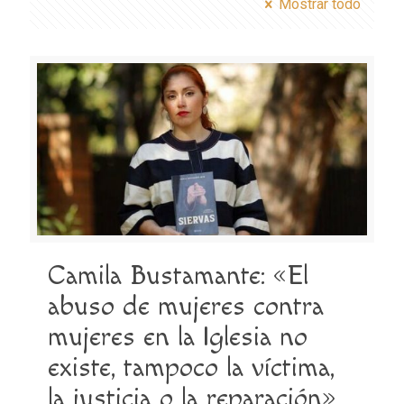
Mostrar todo
Camila Bustamante: «El
abuso de mujeres contra
mujeres en la Iglesia no
existe, tampoco la víctima,
la justicia o la reparación»