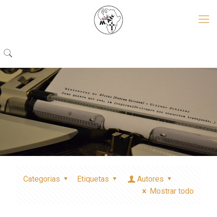
Categorias
Etiquetas
Autores
Mostrar todo