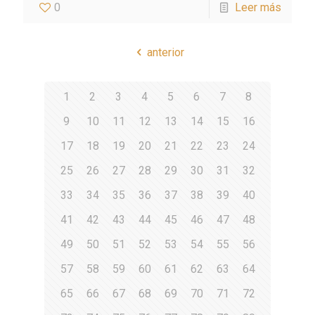
0
Leer más
anterior
1
2
3
4
5
6
7
8
9
10
11
12
13
14
15
16
17
18
19
20
21
22
23
24
25
26
27
28
29
30
31
32
33
34
35
36
37
38
39
40
41
42
43
44
45
46
47
48
49
50
51
52
53
54
55
56
57
58
59
60
61
62
63
64
65
66
67
68
69
70
71
72