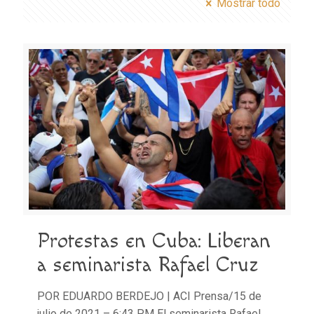
Mostrar todo
Protestas en Cuba: Liberan
a seminarista Rafael Cruz
POR EDUARDO BERDEJO | ACI Prensa/15 de
julio de 2021 – 6:43 PM El seminarista Rafael