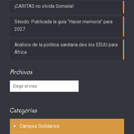
¡CARITAS no olvida Somalia!
Sínodo: Publicada la guía “Hacer memoria” para
2027
Análisis de la política sanitaria des los EEUU para
África
Archivos
Archivos
Categorías
Campos Solidarios