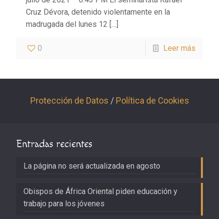
Cruz Dévora, detenido violentamente en la
madrugada del lunes 12
[…]
0
Leer más
Protección de Datos
/
Política de Cookies
Entradas recientes
La página no será actualizada en agosto
Obispos de África Oriental piden educación y
trabajo para los jóvenes