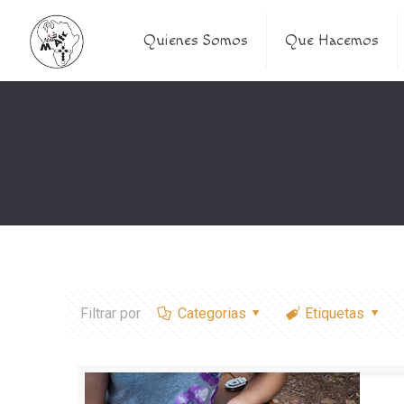
Quienes Somos
Que Hacemos
Filtrar por
Categorias
Etiquetas