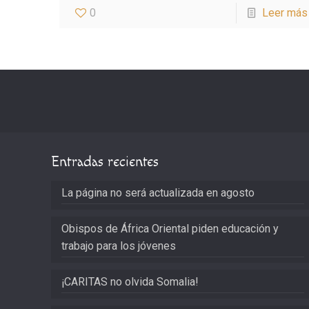
0
Leer más
Entradas recientes
La página no será actualizada en agosto
Obispos de África Oriental piden educación y
trabajo para los jóvenes
¡CARITAS no olvida Somalia!