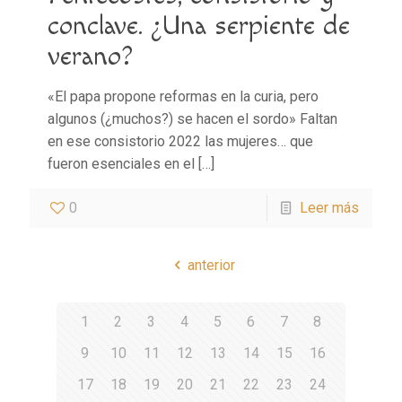
conclave. ¿Una serpiente de
verano?
«El papa propone reformas en la curia, pero
algunos (¿muchos?) se hacen el sordo» Faltan
en ese consistorio 2022 las mujeres… que
fueron esenciales en el
[…]
0
Leer más
anterior
1
2
3
4
5
6
7
8
9
10
11
12
13
14
15
16
17
18
19
20
21
22
23
24