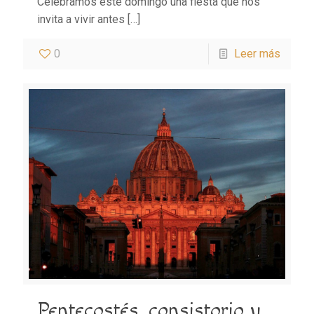
Celebramos este domingo una fiesta que nos
invita a vivir antes
[…]
0
Leer más
Pentecostés, consistorio y