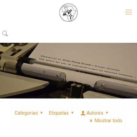
Categorias
Etiquetas
Autores
Mostrar todo