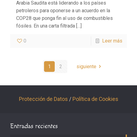
Arabia Saudita está liderando a los países
petroleros para oponerse a un acuerdo en la
COP28 que ponga fin al uso de combustibles
fósiles. En una carta filtrada
[…]
0
Leer más
1
2
siguiente
Protección de Datos
/
Política de Cookies
Entradas recientes