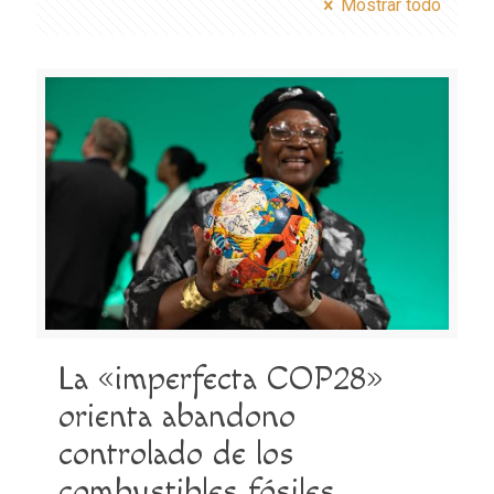
Mostrar todo
La «imperfecta COP28»
orienta abandono
controlado de los
combustibles fósiles