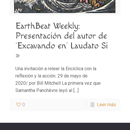
EarthBeat Weekly:
Presentación del autor de
‘Excavando en’ Laudato Si
»
Una invitación a releer la Encíclica con la
reflexión y la acción. 29 de mayo de
2020/ por Bill Mitchell La primera vez que
Samantha Panchèvre leyó al
[…]
0
Leer más