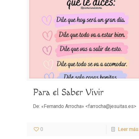
Para el Saber Vivir
De: «Fernando Arrocha» <farrocha@jesuitas.es>
0
Leer más