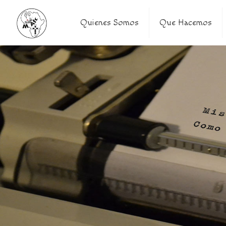
Quienes Somos
Que Hacemos