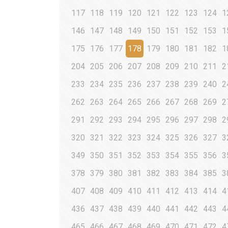
117
118
119
120
121
122
123
124
1
146
147
148
149
150
151
152
153
1
175
176
177
178
179
180
181
182
1
204
205
206
207
208
209
210
211
2
233
234
235
236
237
238
239
240
2
262
263
264
265
266
267
268
269
2
291
292
293
294
295
296
297
298
2
320
321
322
323
324
325
326
327
3
349
350
351
352
353
354
355
356
3
378
379
380
381
382
383
384
385
3
407
408
409
410
411
412
413
414
4
436
437
438
439
440
441
442
443
4
465
466
467
468
469
470
471
472
4