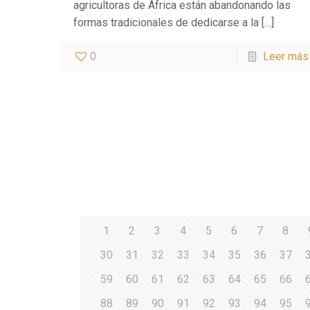
agricultoras de África están abandonando las
formas tradicionales de dedicarse a la
[…]
0
Leer más
1
2
3
4
5
6
7
8
30
31
32
33
34
35
36
37
59
60
61
62
63
64
65
66
88
89
90
91
92
93
94
95