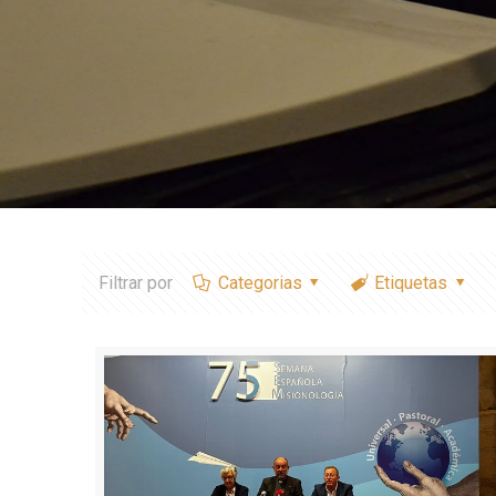
Filtrar por
Categorias
Etiquetas