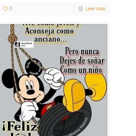
0
Leer más