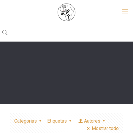
Categorias
Etiquetas
Autores
Mostrar todo