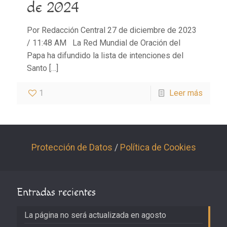
de 2024
Por Redacción Central 27 de diciembre de 2023
/ 11:48 AM La Red Mundial de Oración del
Papa ha difundido la lista de intenciones del
Santo
[…]
1
Leer más
Protección de Datos
/
Política de Cookies
Entradas recientes
La página no será actualizada en agosto