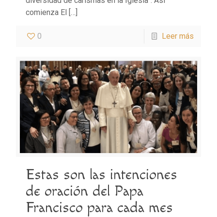
diversidad de carismas en la Iglesia”. Así
comienza El
[…]
0
Leer más
Estas son las intenciones
de oración del Papa
Francisco para cada mes