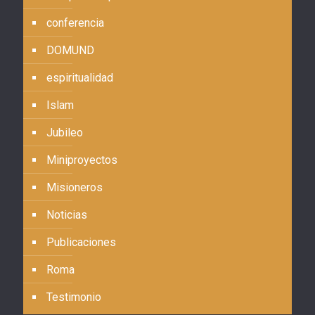
conferencia
DOMUND
espiritualidad
Islam
Jubileo
Miniproyectos
Misioneros
Noticias
Publicaciones
Roma
Testimonio