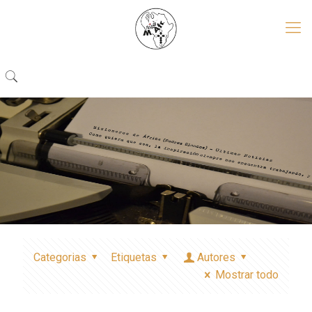
Categorias
Etiquetas
Autores
Mostrar todo