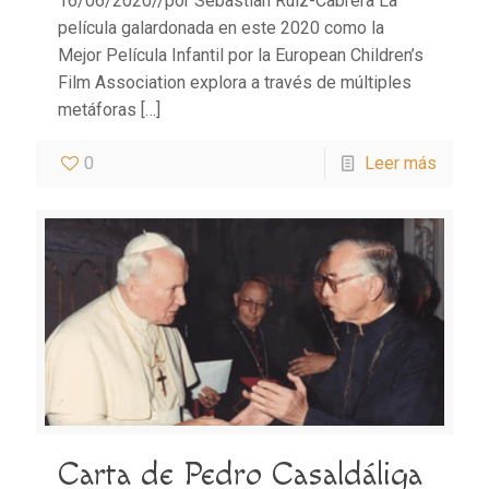
16/06/2020//por Sebastian Ruiz-Cabrera La
película galardonada en este 2020 como la
Mejor Película Infantil por la European Children’s
Film Association explora a través de múltiples
metáforas
[…]
0
Leer más
Carta de Pedro Casaldáliga