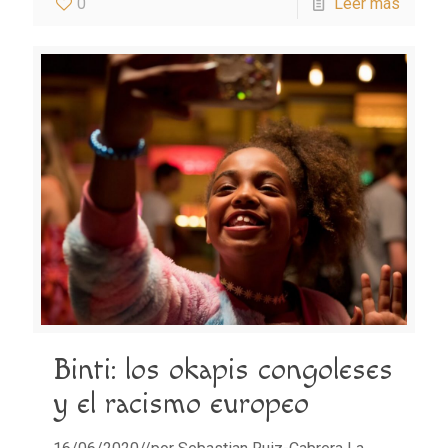
0
Leer más
Binti: los okapis congoleses
y el racismo europeo