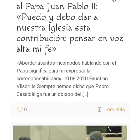
al Papa Juan Pablo II:
«Puedo y debo dar a
nuestra Iglesia esta
contribución: pensar en voz
alta mi fe»
«Abordar asuntos incómodos hablando con el
Papa significa para mí expresar la
corresponsabilidad». 10.08.2020 Faustino
Vilabrille Siempre hemos dicho que Pedro
Casaldàliga fue un obispo del
[…]
0
Leer más