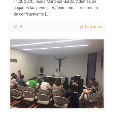
11.08.2020 Jesús Martínez Gordo “Además de
pagarles las pensiones, ‘comernos’ tres meses
de confinamiento
[…]
0
Leer más