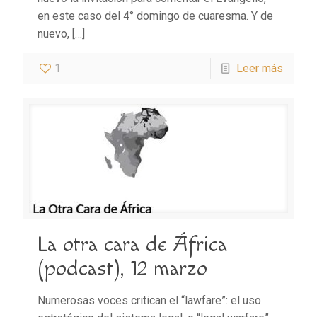
en este caso del 4° domingo de cuaresma. Y de
nuevo,
[…]
1
Leer más
La otra cara de África
(podcast), 12 marzo
Numerosas voces critican el “lawfare”: el uso