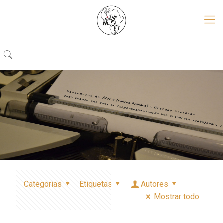
Categorias
Etiquetas
Autores
Mostrar todo