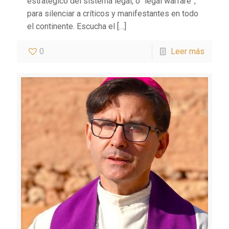
estratégico del sistema legal, o “legal warfare”,
para silenciar a críticos y manifestantes en todo
el continente. Escucha el
[…]
0
Leer más