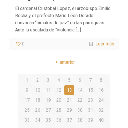
El cardenal Cristóbal López, el arzobispo Emilio
Rocha y el prefecto Mario León Dorado
convocan “círculos de paz” en las parroquias.
Ante la escalada de “violencia
[…]
0
Leer más
anterior
1
2
3
4
5
6
7
8
9
10
11
12
13
14
15
16
17
18
19
20
21
22
23
24
25
26
27
28
29
30
31
32
33
34
35
36
37
38
39
40