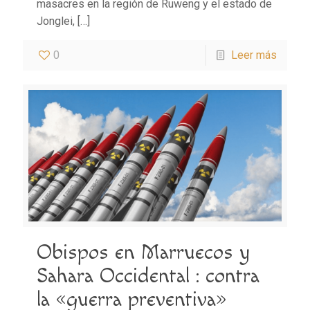
masacres en la región de Ruweng y el estado de
Jonglei,
[…]
0
Leer más
Obispos en Marruecos y
Sahara Occidental : contra
la «guerra preventiva»