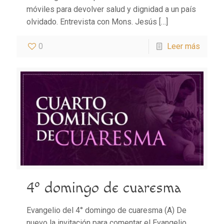
móviles para devolver salud y dignidad a un país
olvidado. Entrevista con Mons. Jesús
[…]
0
Leer más
4º domingo de cuaresma
Evangelio del 4° domingo de cuaresma (A) De
nuevo la invitación para comentar el Evangelio,