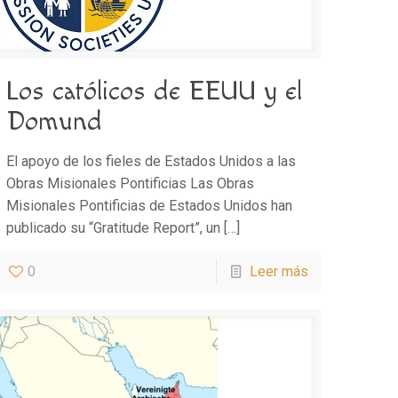
Los católicos de EEUU y el
Domund
El apoyo de los fieles de Estados Unidos a las
Obras Misionales Pontificias Las Obras
Misionales Pontificias de Estados Unidos han
publicado su “Gratitude Report”, un
[…]
0
Leer más