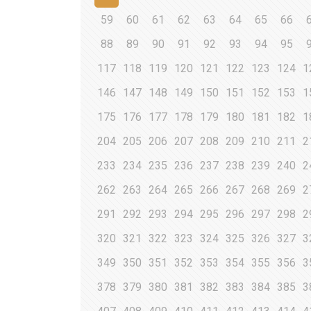
59
60
61
62
63
64
65
66
88
89
90
91
92
93
94
95
117
118
119
120
121
122
123
124
1
146
147
148
149
150
151
152
153
1
175
176
177
178
179
180
181
182
1
204
205
206
207
208
209
210
211
2
233
234
235
236
237
238
239
240
2
262
263
264
265
266
267
268
269
2
291
292
293
294
295
296
297
298
2
320
321
322
323
324
325
326
327
3
349
350
351
352
353
354
355
356
3
378
379
380
381
382
383
384
385
3