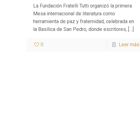
La Fundación Fratelli Tutti organizó la primera
Mesa internacional de literatura como
herramienta de paz y fraternidad, celebrada en
la Basílica de San Pedro, donde escritores,
[…]
0
Leer más