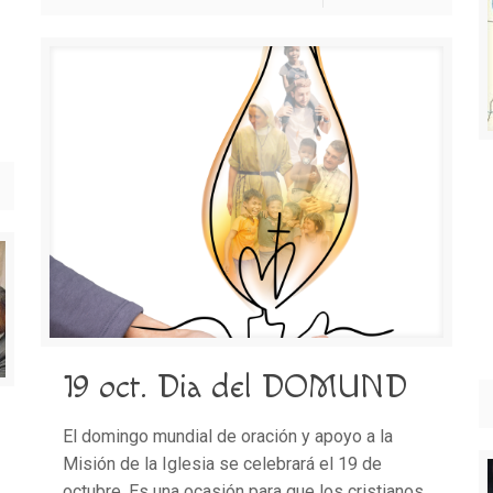
19 oct. Dia del DOMUND
El domingo mundial de oración y apoyo a la
Misión de la Iglesia se celebrará el 19 de
octubre. Es una ocasión para que los cristianos