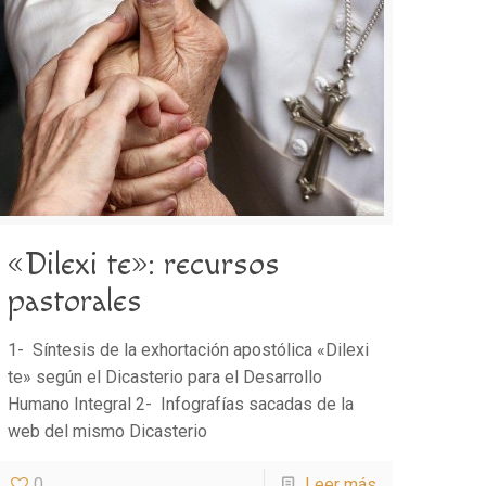
«Dilexi te»: recursos
pastorales
1- Síntesis de la exhortación apostólica «Dilexi
te» según el Dicasterio para el Desarrollo
Humano Integral 2- Infografías sacadas de la
web del mismo Dicasterio
0
Leer más