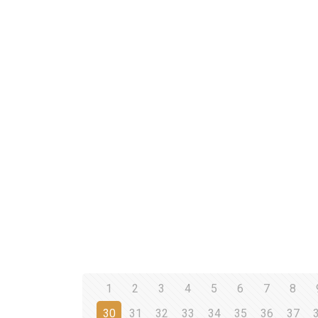
1
2
3
4
5
6
7
8
30
31
32
33
34
35
36
37