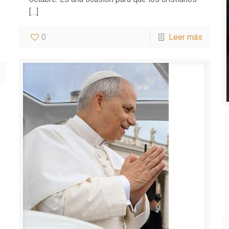
[…]
0
Leer más