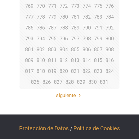
769
770
771
772
773
774
775
776
777
778
779
780
781
782
783
784
785
786
787
788
789
790
791
792
793
794
795
796
797
798
799
800
801
802
803
804
805
806
807
808
809
810
811
812
813
814
815
816
817
818
819
820
821
822
823
824
825
826
827
828
829
830
831
siguiente
Protección de Datos
/
Política de Cookies