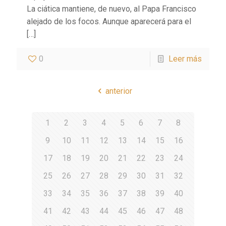
La ciática mantiene, de nuevo, al Papa Francisco
alejado de los focos. Aunque aparecerá para el
[…]
0
Leer más
anterior
1
2
3
4
5
6
7
8
9
10
11
12
13
14
15
16
17
18
19
20
21
22
23
24
25
26
27
28
29
30
31
32
33
34
35
36
37
38
39
40
41
42
43
44
45
46
47
48