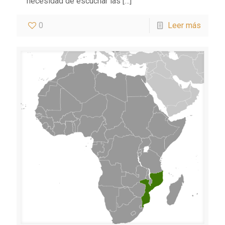
necesidad de escuchar las
[…]
0
Leer más