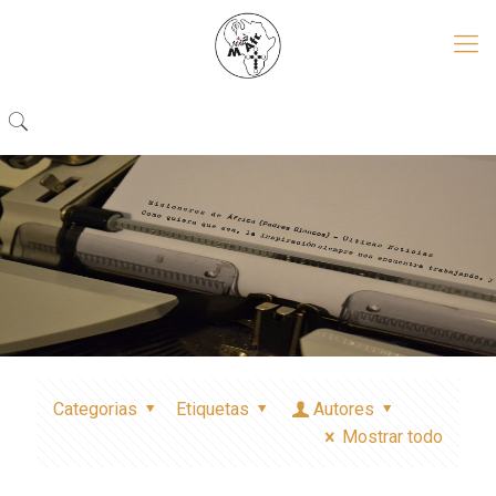
Categorias
Etiquetas
Autores
Mostrar todo