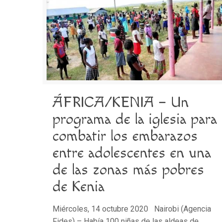
ÁFRICA/KENIA – Un
programa de la iglesia para
combatir los embarazos
entre adolescentes en una
de las zonas más pobres
de Kenia
Miércoles, 14 octubre 2020 Nairobi (Agencia
Fides) – Había 100 niñas de las aldeas de