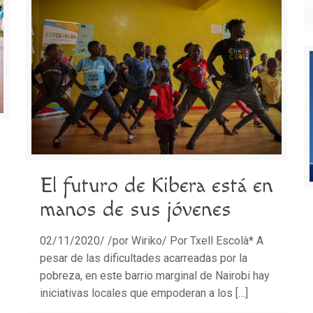
El futuro de Kibera está en
manos de sus jóvenes
02/11/2020/ /por Wiriko/ Por Txell Escolà* A
pesar de las dificultades acarreadas por la
pobreza, en este barrio marginal de Nairobi hay
iniciativas locales que empoderan a los
[…]