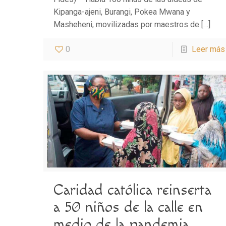
Kipanga-ajeni, Burangi, Pokea Mwana y
Masheheni, movilizadas por maestros de
[…]
0
Leer más
Caridad católica reinserta
a 50 niños de la calle en
medio de la pandemia