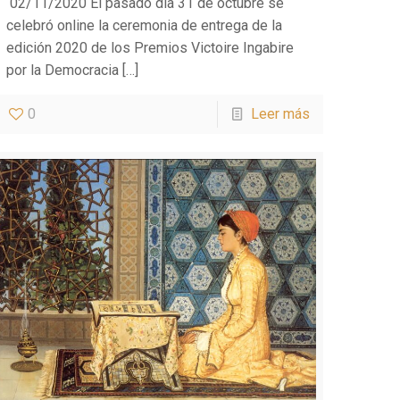
02/11/2020 El pasado día 31 de octubre se
celebró online la ceremonia de entrega de la
edición 2020 de los Premios Victoire Ingabire
por la Democracia
[…]
0
Leer más