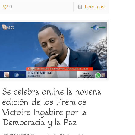
0
Leer más
Se celebra online la novena
edición de los Premios
Victoire Ingabire por la
Democracia y la Paz