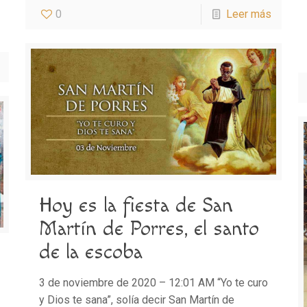
0
Leer más
Hoy es la fiesta de San
Martín de Porres, el santo
de la escoba
3 de noviembre de 2020 – 12:01 AM “Yo te curo
y Dios te sana”, solía decir San Martín de