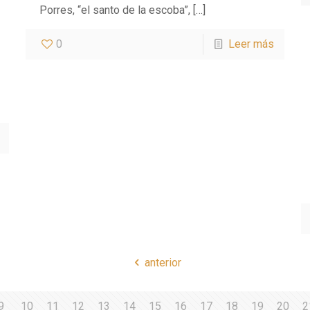
Porres, “el santo de la escoba”,
[…]
0
Leer más
anterior
9
10
11
12
13
14
15
16
17
18
19
20
2