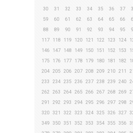
30
31
32
33
34
35
36
37
59
60
61
62
63
64
65
66
88
89
90
91
92
93
94
95
117
118
119
120
121
122
123
124
1
146
147
148
149
150
151
152
153
1
175
176
177
178
179
180
181
182
1
204
205
206
207
208
209
210
211
2
233
234
235
236
237
238
239
240
2
262
263
264
265
266
267
268
269
2
291
292
293
294
295
296
297
298
2
320
321
322
323
324
325
326
327
3
349
350
351
352
353
354
355
356
3