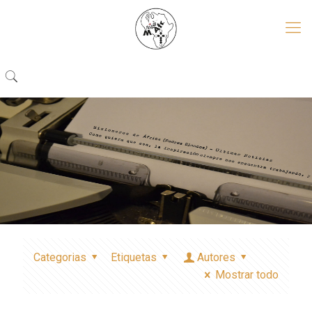
Categorias
Etiquetas
Autores
Mostrar todo