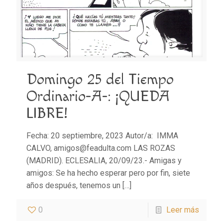
Domingo 25 del Tiempo
Ordinario-A-: ¡QUEDA
LIBRE!
Fecha: 20 septiembre, 2023 Autor/a: IMMA
CALVO, amigos@feadulta.com LAS ROZAS
(MADRID). ECLESALIA, 20/09/23.- Amigas y
amigos: Se ha hecho esperar pero por fin, siete
años después, tenemos un
[…]
0
Leer más