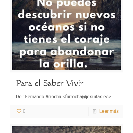
Para el Saber Vivir
De : Fernando Arrocha <farrocha@jesuitas.es>
0
Leer más