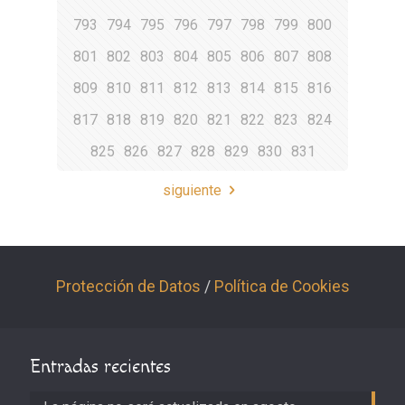
793
794
795
796
797
798
799
800
801
802
803
804
805
806
807
808
809
810
811
812
813
814
815
816
817
818
819
820
821
822
823
824
825
826
827
828
829
830
831
siguiente
Protección de Datos
/
Política de Cookies
Entradas recientes