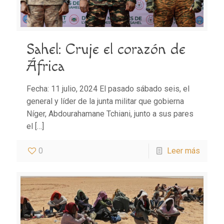
Sahel: Cruje el corazón de
África
Fecha: 11 julio, 2024 El pasado sábado seis, el
general y líder de la junta militar que gobierna
Níger, Abdourahamane Tchiani, junto a sus pares
el
[…]
0
Leer más