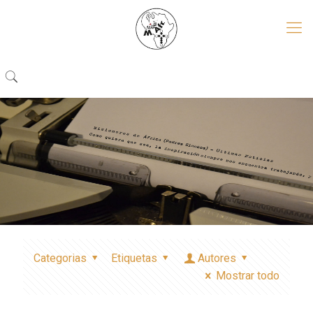
Categorias
Etiquetas
Autores
Mostrar todo