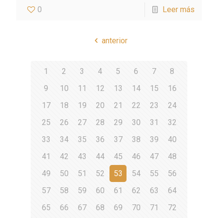
0
Leer más
anterior
1
2
3
4
5
6
7
8
9
10
11
12
13
14
15
16
17
18
19
20
21
22
23
24
25
26
27
28
29
30
31
32
33
34
35
36
37
38
39
40
41
42
43
44
45
46
47
48
49
50
51
52
53
54
55
56
57
58
59
60
61
62
63
64
65
66
67
68
69
70
71
72