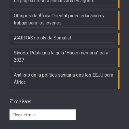
La página no será actualizada en agosto
Obispos de África Oriental piden educación y
trabajo para los jóvenes
¡CARITAS no olvida Somalia!
Sínodo: Publicada la guía “Hacer memoria” para
2027
Análisis de la política sanitaria des los EEUU para
África
Archivos
Archivos