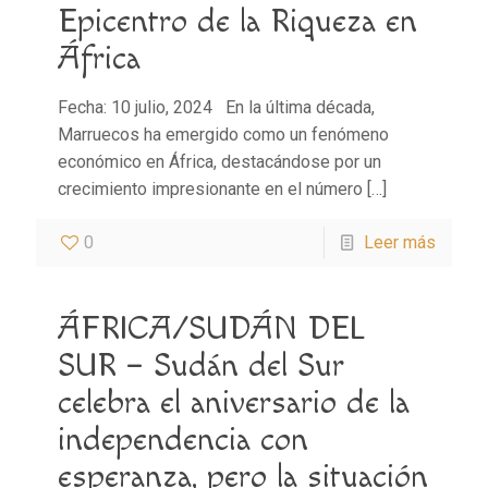
Epicentro de la Riqueza en
África
Fecha: 10 julio, 2024 En la última década,
Marruecos ha emergido como un fenómeno
económico en África, destacándose por un
crecimiento impresionante en el número
[…]
0
Leer más
ÁFRICA/SUDÁN DEL
SUR – Sudán del Sur
celebra el aniversario de la
independencia con
esperanza, pero la situación