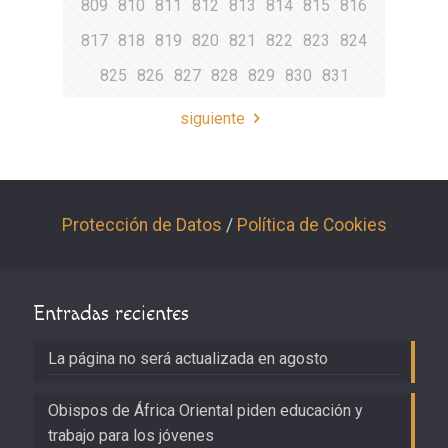
809
810
811
812
813
814
815
816
817
818
819
820
821
822
823
824
825
826
827
828
829
830
831
siguiente
Protección de Datos
/
Política de Cookies
Entradas recientes
La página no será actualizada en agosto
Obispos de África Oriental piden educación y
trabajo para los jóvenes