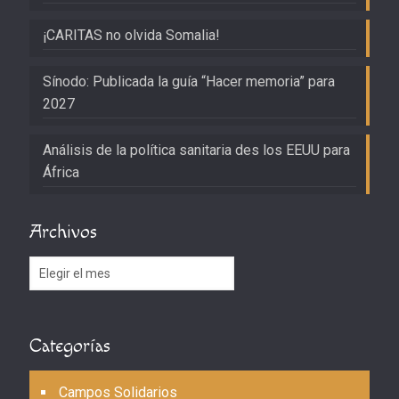
¡CARITAS no olvida Somalia!
Sínodo: Publicada la guía “Hacer memoria” para
2027
Análisis de la política sanitaria des los EEUU para
África
Archivos
Archivos
Categorías
Campos Solidarios