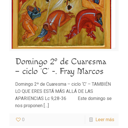
Domingo 2º de Cuaresma
– ciclo ‘C’ -. Fray Marcos
Domingo 2º de Cuaresma – ciclo ‘C’ – TAMBIÉN
LO QUE ERES ESTÁ MÁS ALLÁ DE LAS
APARIENCIAS Lc 9,28-36 Este domingo se
nos proponen
[…]
0
Leer más