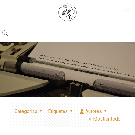
Categorias
Etiquetas
Autores
Mostrar todo