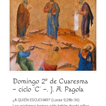
Domingo 2º de Cuaresma
– ciclo ‘C’ –. J. A. Pagola
¿A QUIÉN ESCUCHAR? (Lucas 9,28b-36)
Los cristianos hemos oído hablar desde niños