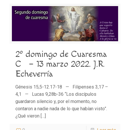
2º domingo de Cuaresma
C – 13 marzo 2022. J.R.
Echeverría
Génesis 15,5-12.17-18 — Filipenses 3,17 –
4,1 — Lucas 9,28b-36 “Los discípulos
guardaron silencio y, por el momento, no
contaron a nadie nada de lo que habían visto”.
¿Qué vieron
[…]