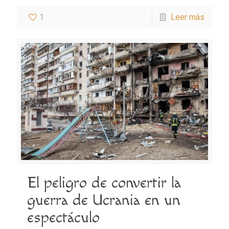
1
Leer más
El peligro de convertir la
guerra de Ucrania en un
espectáculo