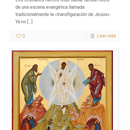
de una escena evangélica llamada
tradicionalmente la «transfiguración de Jesús».
Ya no
[…]
0
Leer más