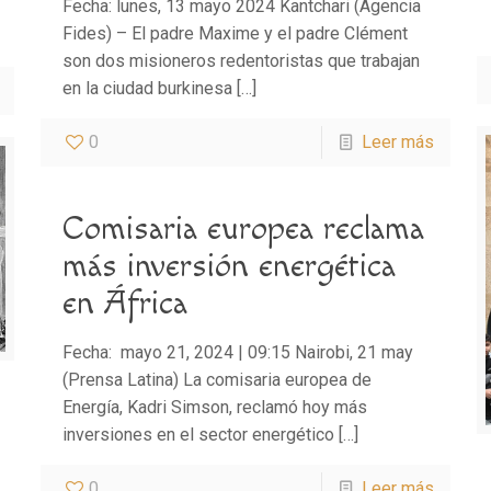
Fecha: lunes, 13 mayo 2024 Kantchari (Agencia
Fides) – El padre Maxime y el padre Clément
son dos misioneros redentoristas que trabajan
en la ciudad burkinesa
[…]
0
Leer más
Comisaria europea reclama
más inversión energética
en África
Fecha: mayo 21, 2024 | 09:15 Nairobi, 21 may
(Prensa Latina) La comisaria europea de
Energía, Kadri Simson, reclamó hoy más
inversiones en el sector energético
[…]
0
Leer más