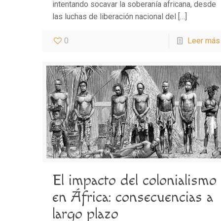
intentando socavar la soberanía africana, desde
las luchas de liberación nacional del
[…]
0
Leer más
El impacto del colonialismo
en África: consecuencias a
largo plazo