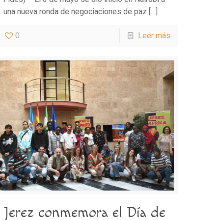
una nueva ronda de negociaciones de paz
[…]
0
Leer más
Jerez conmemora el Día de