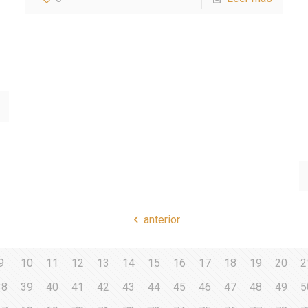
anterior
9
10
11
12
13
14
15
16
17
18
19
20
2
38
39
40
41
42
43
44
45
46
47
48
49
5