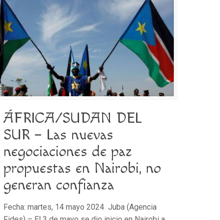
ÁFRICA/SUDAN DEL
SUR – Las nuevas
negociaciones de paz
propuestas en Nairobi, no
generan confianza
Fecha: martes, 14 mayo 2024 Juba (Agencia
Fides) – El 3 de mayo se dio inicio en Nairobi a