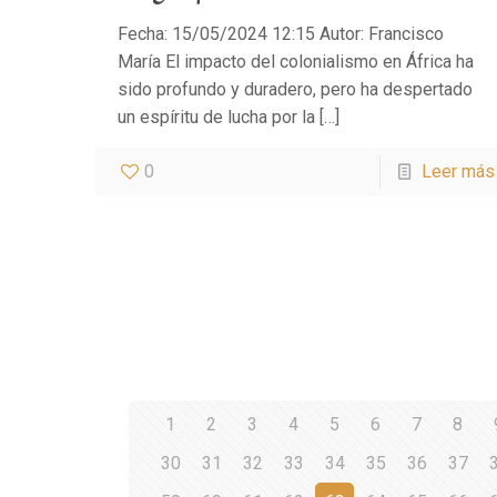
Fecha: 15/05/2024 12:15 Autor: Francisco
María El impacto del colonialismo en África ha
sido profundo y duradero, pero ha despertado
un espíritu de lucha por la
[…]
0
Leer más
1
2
3
4
5
6
7
8
30
31
32
33
34
35
36
37