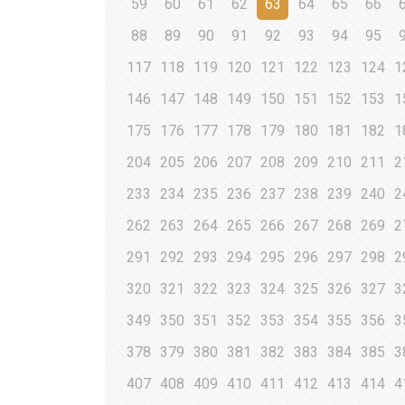
59
60
61
62
63
64
65
66
88
89
90
91
92
93
94
95
117
118
119
120
121
122
123
124
1
146
147
148
149
150
151
152
153
1
175
176
177
178
179
180
181
182
1
204
205
206
207
208
209
210
211
2
233
234
235
236
237
238
239
240
2
262
263
264
265
266
267
268
269
2
291
292
293
294
295
296
297
298
2
320
321
322
323
324
325
326
327
3
349
350
351
352
353
354
355
356
3
378
379
380
381
382
383
384
385
3
407
408
409
410
411
412
413
414
4