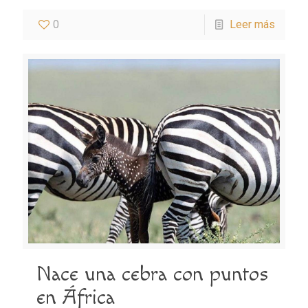
0
Leer más
Nace una cebra con puntos
en África