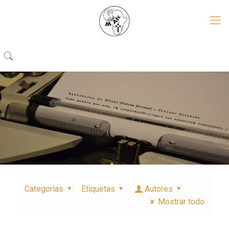
Categorias
Etiquetas
Autores
Mostrar todo