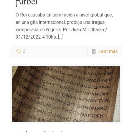
fútbol
O Rei causaba tal admiración a nivel global que,
en una gira internacional, produjo una tregua
inesperada en Nigeria. Por Juan M. Otharan /
31/12/2022 4:10hs.
[…]
0
Leer más