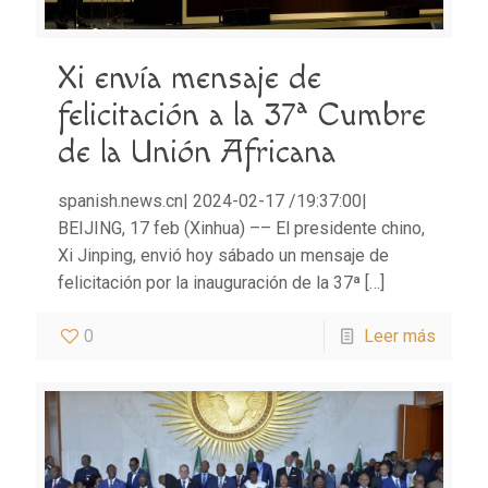
Xi envía mensaje de
felicitación a la 37ª Cumbre
de la Unión Africana
spanish.news.cn| 2024-02-17 /19:37:00|
BEIJING, 17 feb (Xinhua) –– El presidente chino,
Xi Jinping, envió hoy sábado un mensaje de
felicitación por la inauguración de la 37ª
[…]
0
Leer más