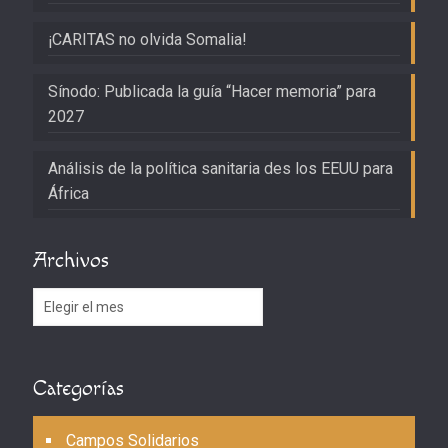
¡CARITAS no olvida Somalia!
Sínodo: Publicada la guía “Hacer memoria” para
2027
Análisis de la política sanitaria des los EEUU para
África
Archivos
Archivos
Categorías
Campos Solidarios