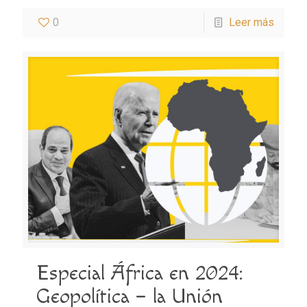
0
Leer más
Especial África en 2024:
Geopolítica – la Unión