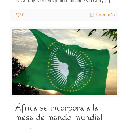
2023. Kay Nietfeld/picture alliance via Getty
[…]
0
Leer más
África se incorpora a la
mesa de mando mundial