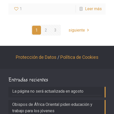
1
Leer más
1
2
3
siguiente
Protección de Datos
/
Política de Cookies
Entradas recientes
La página no será actualizada en agosto
Obispos de África Oriental piden educación y
trabajo para los jóvenes