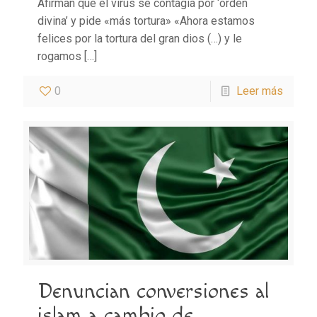
Afirman que el virus se contagia por ‘orden
divina’ y pide «más tortura» «Ahora estamos
felices por la tortura del gran dios (…) y le
rogamos
[…]
0
Leer más
Denuncian conversiones al
islam a cambio de