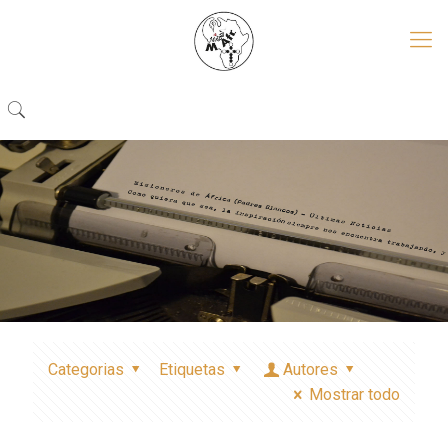
Categorias
Etiquetas
Autores
Mostrar todo