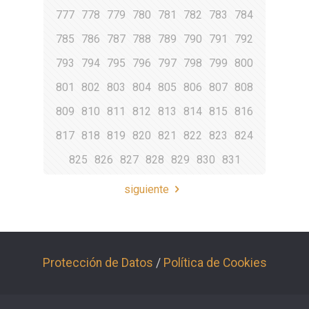
777
778
779
780
781
782
783
784
785
786
787
788
789
790
791
792
793
794
795
796
797
798
799
800
801
802
803
804
805
806
807
808
809
810
811
812
813
814
815
816
817
818
819
820
821
822
823
824
825
826
827
828
829
830
831
siguiente
Protección de Datos
/
Política de Cookies