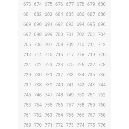
673
674
675
676
677
678
679
680
681
682
683
684
685
686
687
688
689
690
691
692
693
694
695
696
697
698
699
700
701
702
703
704
705
706
707
708
709
710
711
712
713
714
715
716
717
718
719
720
721
722
723
724
725
726
727
728
729
730
731
732
733
734
735
736
737
738
739
740
741
742
743
744
745
746
747
748
749
750
751
752
753
754
755
756
757
758
759
760
761
762
763
764
765
766
767
768
769
770
771
772
773
774
775
776