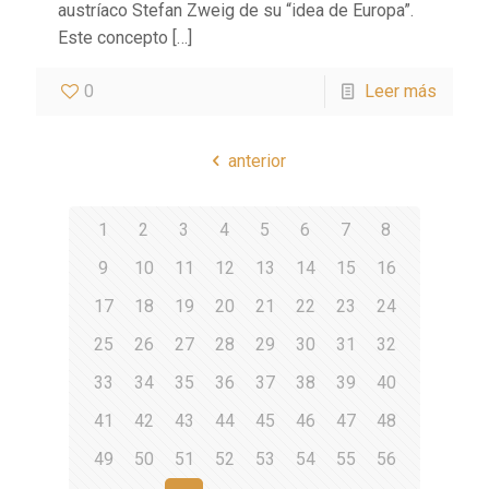
austríaco Stefan Zweig de su “idea de Europa”.
Este concepto
[…]
0
Leer más
anterior
1
2
3
4
5
6
7
8
9
10
11
12
13
14
15
16
17
18
19
20
21
22
23
24
25
26
27
28
29
30
31
32
33
34
35
36
37
38
39
40
41
42
43
44
45
46
47
48
49
50
51
52
53
54
55
56