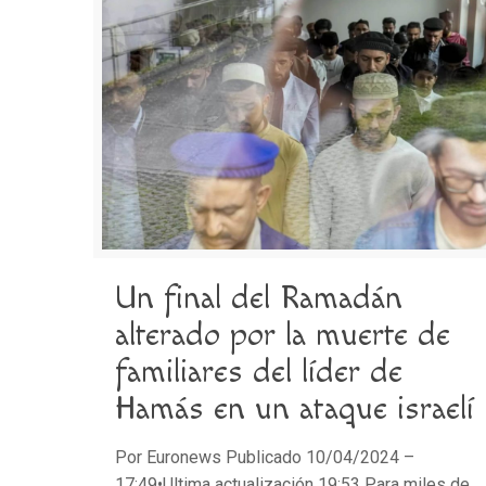
Un final del Ramadán
alterado por la muerte de
familiares del líder de
Hamás en un ataque israelí
Por Euronews Publicado 10/04/2024 –
17:49•Ultima actualización 19:53 Para miles de