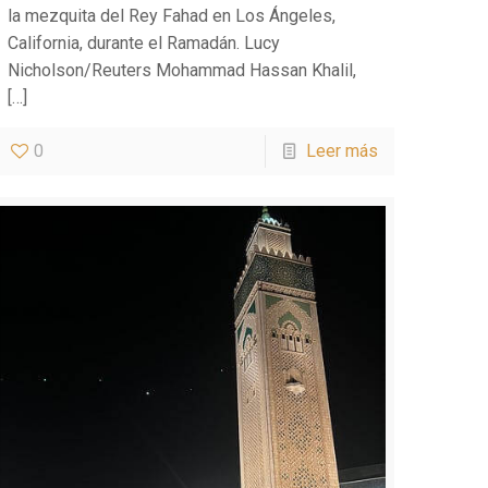
la mezquita del Rey Fahad en Los Ángeles,
California, durante el Ramadán. Lucy
Nicholson/Reuters Mohammad Hassan Khalil,
[…]
0
Leer más