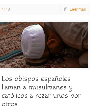
0
Leer más
Los obispos españoles
llaman a musulmanes y
católicos a rezar unos por
otros