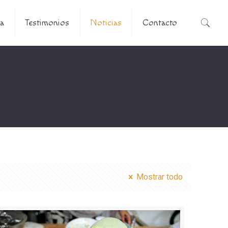
a
Testimonios
Noticias
Contacto
Mostrar todo