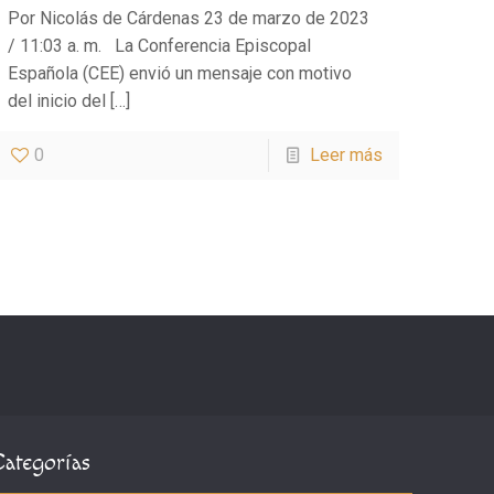
Por Nicolás de Cárdenas 23 de marzo de 2023
/ 11:03 a. m. La Conferencia Episcopal
Española (CEE) envió un mensaje con motivo
del inicio del
[…]
0
Leer más
Categorías