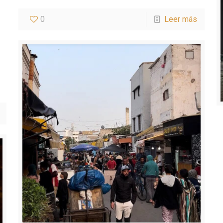
0
Leer más