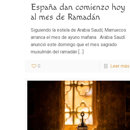
España dan comienzo hoy
al mes de Ramadán
Siguiendo la estela de Arabia Saudí; Marruecos
arranca el mes de ayuno mañana Arabia Saudí
anunció este domingo que el mes sagrado
musulmán del ramadán
[…]
0
Leer más