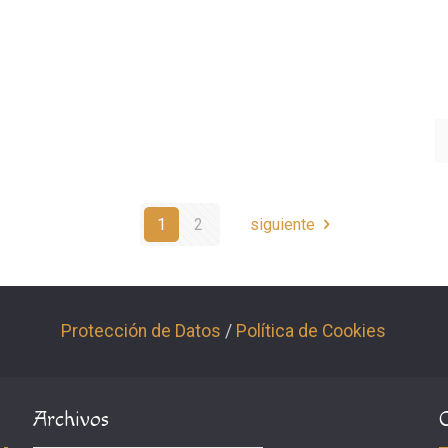
1
2
siguiente
Protección de Datos
/
Política de Cookies
Archivos