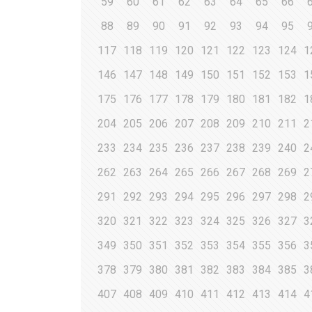
59
60
61
62
63
64
65
66
88
89
90
91
92
93
94
95
117
118
119
120
121
122
123
124
1
146
147
148
149
150
151
152
153
1
175
176
177
178
179
180
181
182
1
204
205
206
207
208
209
210
211
2
233
234
235
236
237
238
239
240
2
262
263
264
265
266
267
268
269
2
291
292
293
294
295
296
297
298
2
320
321
322
323
324
325
326
327
3
349
350
351
352
353
354
355
356
3
378
379
380
381
382
383
384
385
3
407
408
409
410
411
412
413
414
4