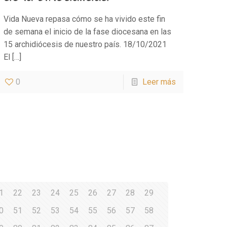
Vida Nueva repasa cómo se ha vivido este fin
de semana el inicio de la fase diocesana en las
15 archidiócesis de nuestro país. 18/10/2021
El
[…]
0
Leer más
1
22
23
24
25
26
27
28
29
0
51
52
53
54
55
56
57
58