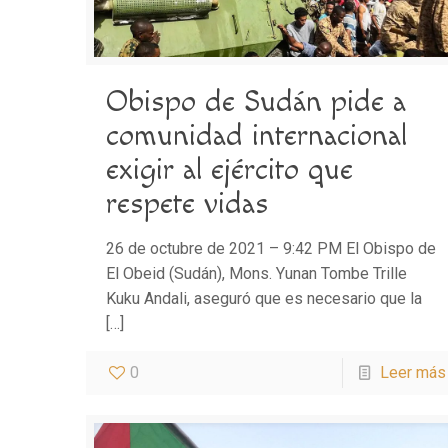
Obispo de Sudán pide a
comunidad internacional
exigir al ejército que
respete vidas
26 de octubre de 2021 – 9:42 PM El Obispo de
El Obeid (Sudán), Mons. Yunan Tombe Trille
Kuku Andali, aseguró que es necesario que la
[…]
0
Leer más