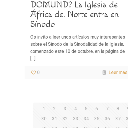
DOMUND? La Iglesia de
África del Norte entra en
Sínodo
Os invito a leer unos artículos muy interesantes
sobre el Sínodo de la Sinodalidad de la Iglesia,
comenzado este 10 de octubre, en la página de
[…]
0
Leer más
1
2
3
4
5
6
7
8
30
31
32
33
34
35
36
37