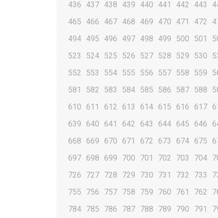
436
437
438
439
440
441
442
443
4
465
466
467
468
469
470
471
472
4
494
495
496
497
498
499
500
501
5
523
524
525
526
527
528
529
530
5
552
553
554
555
556
557
558
559
5
581
582
583
584
585
586
587
588
5
610
611
612
613
614
615
616
617
6
639
640
641
642
643
644
645
646
6
668
669
670
671
672
673
674
675
6
697
698
699
700
701
702
703
704
7
726
727
728
729
730
731
732
733
7
755
756
757
758
759
760
761
762
7
784
785
786
787
788
789
790
791
7