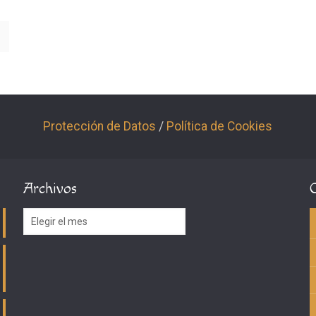
Protección de Datos
/
Política de Cookies
Archivos
Archivos