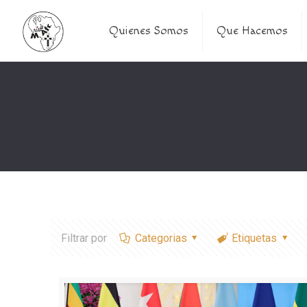
Quienes Somos
Que Hacemos
Filtrar por
Categorias
Etiquetas