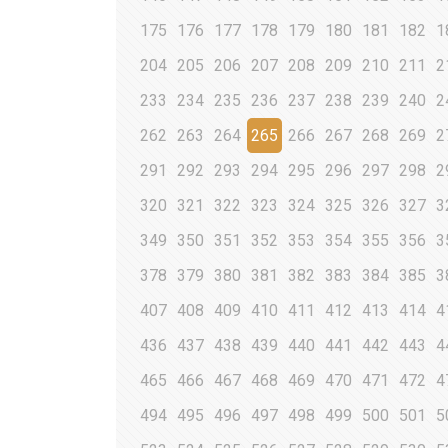
175
176
177
178
179
180
181
182
1
204
205
206
207
208
209
210
211
2
233
234
235
236
237
238
239
240
2
262
263
264
265
266
267
268
269
2
291
292
293
294
295
296
297
298
2
320
321
322
323
324
325
326
327
3
349
350
351
352
353
354
355
356
3
378
379
380
381
382
383
384
385
3
407
408
409
410
411
412
413
414
4
436
437
438
439
440
441
442
443
4
465
466
467
468
469
470
471
472
4
494
495
496
497
498
499
500
501
5