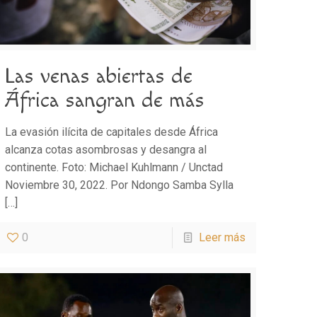
Las venas abiertas de
África sangran de más
La evasión ilícita de capitales desde África
alcanza cotas asombrosas y desangra al
continente. Foto: Michael Kuhlmann / Unctad
Noviembre 30, 2022. Por Ndongo Samba Sylla
[…]
0
Leer más