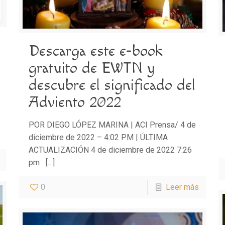
Descarga este e-book
gratuito de EWTN y
descubre el significado del
Adviento 2022
POR DIEGO LÓPEZ MARINA | ACI Prensa/ 4 de
diciembre de 2022 – 4:02 PM | ÚLTIMA
ACTUALIZACIÓN 4 de diciembre de 2022 7:26
pm
[…]
0
Leer más