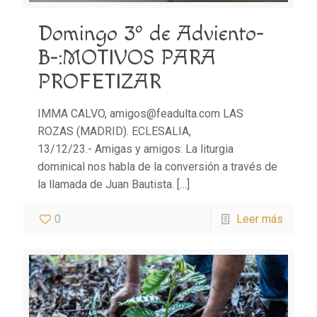
Domingo 3º de Adviento-
B-:MOTIVOS PARA
PROFETIZAR
IMMA CALVO, amigos@feadulta.com LAS
ROZAS (MADRID). ECLESALIA,
13/12/23.- Amigas y amigos: La liturgia
dominical nos habla de la conversión a través de
la llamada de Juan Bautista.
[…]
0
Leer más