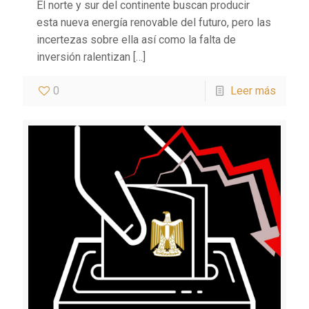
El norte y sur del continente buscan producir
esta nueva energía renovable del futuro, pero las
incertezas sobre ella así como la falta de
inversión ralentizan
[…]
0
Leer más