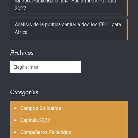
Sínodo: Publicada la guía “Hacer memoria” para
2027
Análisis de la política sanitaria des los EEUU para
África
Archivos
Archivos
Categorías
Campos Solidarios
Capítulo 2022
Compañeros Fallecidos