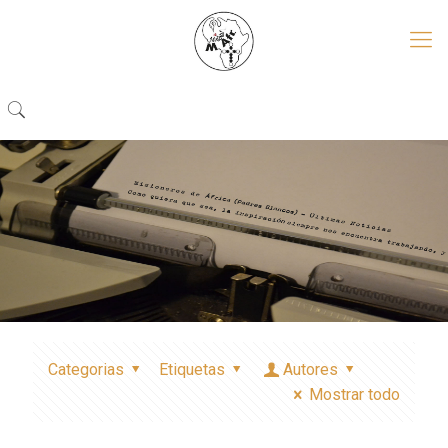
Categorias
Etiquetas
Autores
Mostrar todo