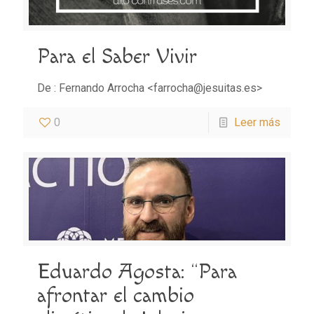
Para el Saber Vivir
De : Fernando Arrocha <farrocha@jesuitas.es>
0
Leer más
Eduardo Agosta: “Para
afrontar el cambio