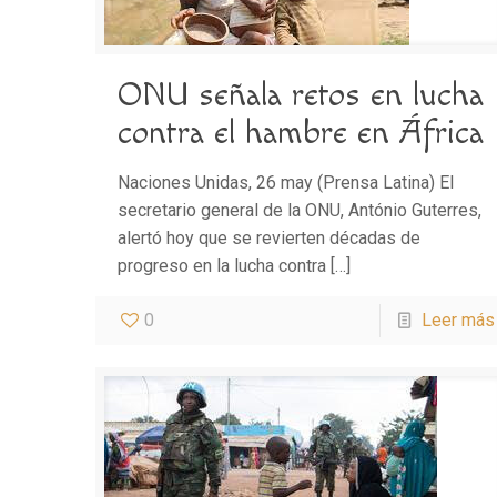
ONU señala retos en lucha
contra el hambre en África
Naciones Unidas, 26 may (Prensa Latina) El
secretario general de la ONU, António Guterres,
alertó hoy que se revierten décadas de
progreso en la lucha contra
[…]
0
Leer más