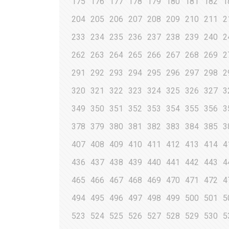
175
176
177
178
179
180
181
182
1
204
205
206
207
208
209
210
211
2
233
234
235
236
237
238
239
240
2
262
263
264
265
266
267
268
269
2
291
292
293
294
295
296
297
298
2
320
321
322
323
324
325
326
327
3
349
350
351
352
353
354
355
356
3
378
379
380
381
382
383
384
385
3
407
408
409
410
411
412
413
414
4
436
437
438
439
440
441
442
443
4
465
466
467
468
469
470
471
472
4
494
495
496
497
498
499
500
501
5
523
524
525
526
527
528
529
530
5