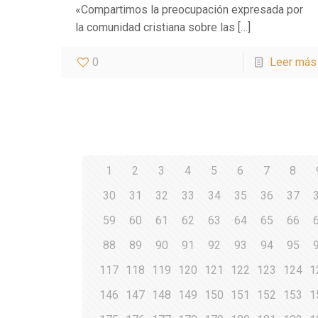
«Compartimos la preocupación expresada por
la comunidad cristiana sobre las
[…]
0
Leer más
1
2
3
4
5
6
7
8
30
31
32
33
34
35
36
37
59
60
61
62
63
64
65
66
88
89
90
91
92
93
94
95
117
118
119
120
121
122
123
124
1
146
147
148
149
150
151
152
153
1