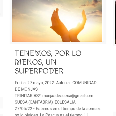
TENEMOS, POR LO
MENOS, UN
SUPERPODER
Fecha: 27 mayo, 2022 Autor/a: COMUNIDAD
DE MONJAS
TRINITARIAS*, monjasdesuesa@gmail.com
SUESA (CANTABRIA). ECLESALIA,
27/05/22.- Estamos en el tiempo de la sonrisa,
no lo olvides. La Pascua es el tiempo
[…]