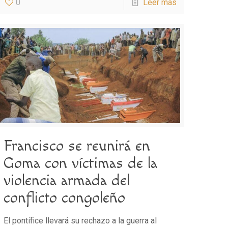
0
Leer más
Francisco se reunirá en
Goma con víctimas de la
violencia armada del
conflicto congoleño
El pontífice llevará su rechazo a la guerra al