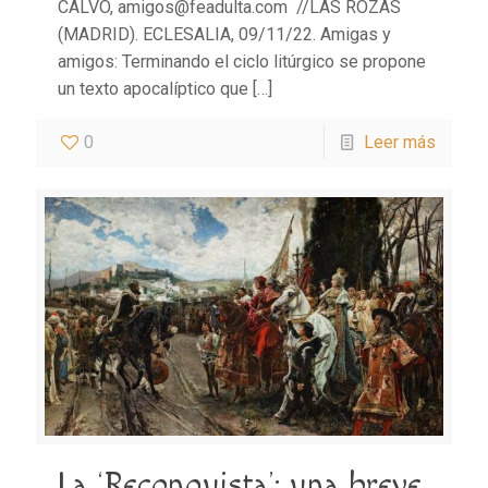
CALVO, amigos@feadulta.com //LAS ROZAS
(MADRID). ECLESALIA, 09/11/22. Amigas y
amigos: Terminando el ciclo litúrgico se propone
un texto apocalíptico que
[…]
0
Leer más
La ‘Reconquista’: una breve