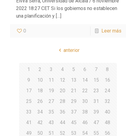
Elvira Serra, Universidad de Alcalá / 6 noviembre
2022 18:27 CET Si los gobiernos no establecen
una planificación y
[…]
0
Leer más
anterior
1
2
3
4
5
6
7
8
9
10
11
12
13
14
15
16
17
18
19
20
21
22
23
24
25
26
27
28
29
30
31
32
33
34
35
36
37
38
39
40
41
42
43
44
45
46
47
48
49
50
51
52
53
54
55
56