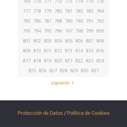
769
770
771
772
773
774
775
776
777
778
779
780
781
782
783
784
785
786
787
788
789
790
791
792
793
794
795
796
797
798
799
800
801
802
803
804
805
806
807
808
809
810
811
812
813
814
815
816
817
818
819
820
821
822
823
824
825
826
827
828
829
830
831
siguiente
Protección de Datos
/
Política de Cookies