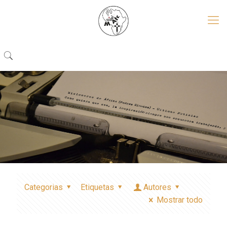
Categorias
Etiquetas
Autores
Mostrar todo