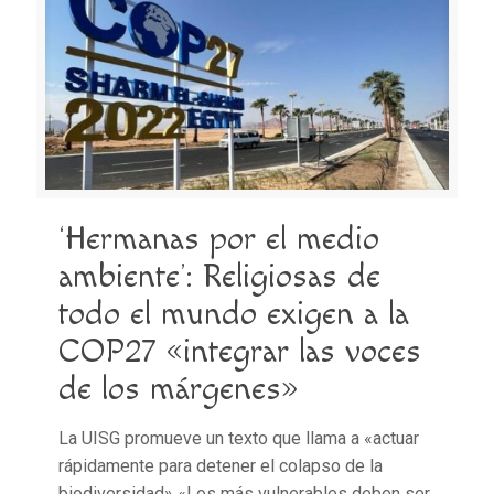
‘Hermanas por el medio
ambiente’: Religiosas de
todo el mundo exigen a la
COP27 «integrar las voces
de los márgenes»
La UISG promueve un texto que llama a «actuar
rápidamente para detener el colapso de la
biodiversidad» «Los más vulnerables deben ser