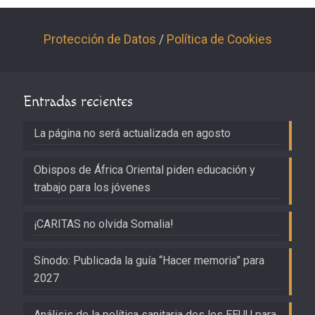
Protección de Datos
/
Política de Cookies
Entradas recientes
La página no será actualizada en agosto
Obispos de África Oriental piden educación y
trabajo para los jóvenes
¡CARITAS no olvida Somalia!
Sínodo: Publicada la guía “Hacer memoria” para
2027
Análisis de la política sanitaria des los EEUU para