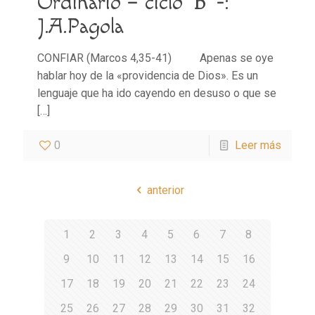
Ordinario – ciclo ‘B’ -:
J.A.Pagola
CONFIAR (Marcos 4,35-41) Apenas se oye
hablar hoy de la «providencia de Dios». Es un
lenguaje que ha ido cayendo en desuso o que se
[…]
0
Leer más
anterior
1
2
3
4
5
6
7
8
9
10
11
12
13
14
15
16
17
18
19
20
21
22
23
24
25
26
27
28
29
30
31
32