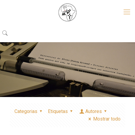
Categorias
Etiquetas
Autores
Mostrar todo