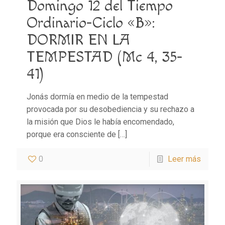
Domingo 12 del Tiempo
Ordinario-Ciclo «B»:
DORMIR EN LA
TEMPESTAD (Mc 4, 35-
41)
Jonás dormía en medio de la tempestad
provocada por su desobediencia y su rechazo a
la misión que Dios le había encomendado,
porque era consciente de
[…]
0
Leer más