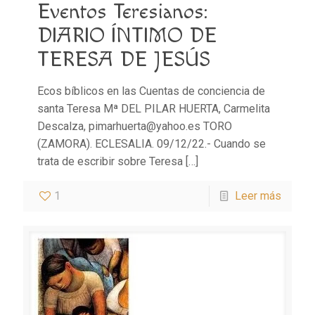
Eventos Teresianos:
DIARIO ÍNTIMO DE
TERESA DE JESÚS
Ecos bíblicos en las Cuentas de conciencia de
santa Teresa Mª DEL PILAR HUERTA, Carmelita
Descalza, pimarhuerta@yahoo.es TORO
(ZAMORA). ECLESALIA. 09/12/22.- Cuando se
trata de escribir sobre Teresa
[…]
1
Leer más