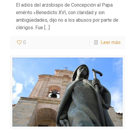
El adiós del arzobispo de Concepción al Papa
emérito «Benedicto XVI, con claridad y sin
ambigüedades, dijo no a los abusos por parte de
clérigos. Fue
[…]
0
Leer más