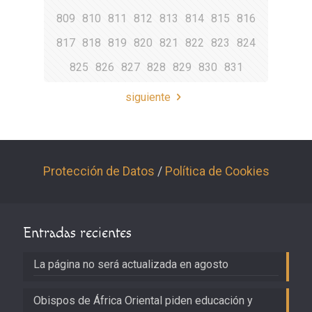
809
810
811
812
813
814
815
816
817
818
819
820
821
822
823
824
825
826
827
828
829
830
831
siguiente
Protección de Datos
/
Política de Cookies
Entradas recientes
La página no será actualizada en agosto
Obispos de África Oriental piden educación y