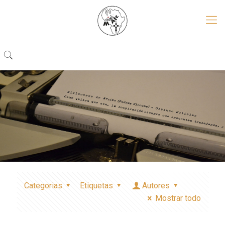
Categorias
Etiquetas
Autores
Mostrar todo