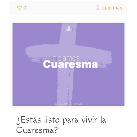
0
Leer más
¿Estás listo para vivir la
Cuaresma?