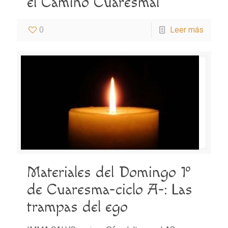
el Camino Cuaresmal
0
Leer más
Materiales del Domingo 1º
de Cuaresma-ciclo A-: Las
trampas del ego