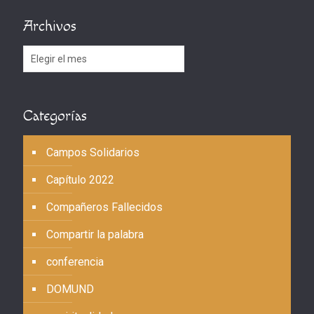
Archivos
Archivos
Categorías
Campos Solidarios
Capítulo 2022
Compañeros Fallecidos
Compartir la palabra
conferencia
DOMUND