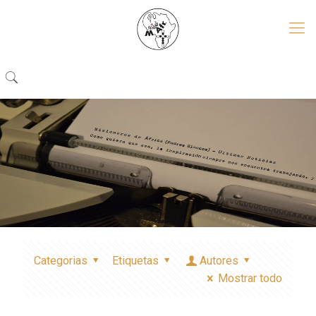
Categorias
Etiquetas
Autores
Mostrar todo