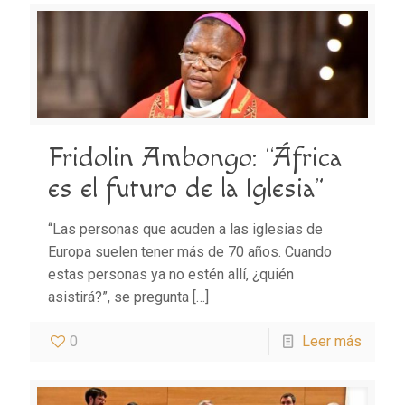
Fridolin Ambongo: “África
es el futuro de la Iglesia”
“Las personas que acuden a las iglesias de
Europa suelen tener más de 70 años. Cuando
estas personas ya no estén allí, ¿quién
asistirá?”, se pregunta
[…]
0
Leer más