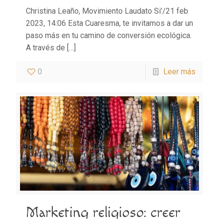
Christina Leaño, Movimiento Laudato Si’/21 feb
2023, 14:06 Esta Cuaresma, te invitamos a dar un
paso más en tu camino de conversión ecológica.
A través de
[…]
0
Leer más
Marketing religioso: creer