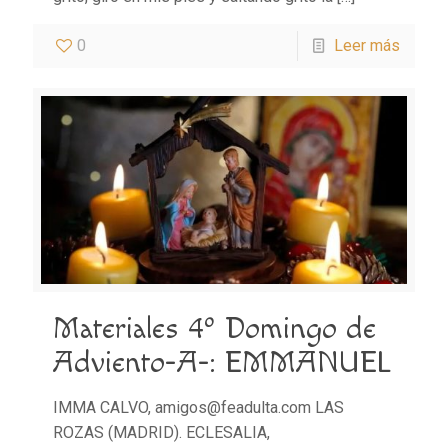
0
Leer más
Materiales 4º Domingo de
Adviento-A-: EMMANUEL
IMMA CALVO, amigos@feadulta.com LAS
ROZAS (MADRID). ECLESALIA,