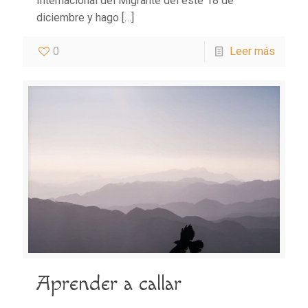
Internacional del Migrante del este 18 de
diciembre y hago
[…]
0
Leer más
Aprender a callar