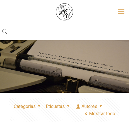
Categorias
Etiquetas
Autores
Mostrar todo