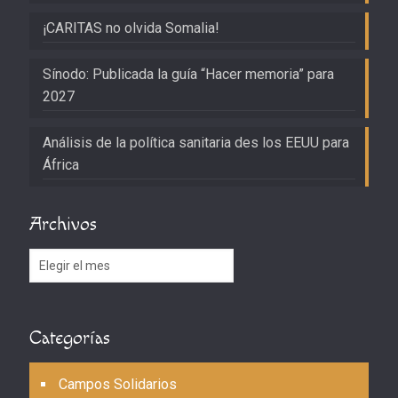
¡CARITAS no olvida Somalia!
Sínodo: Publicada la guía “Hacer memoria” para
2027
Análisis de la política sanitaria des los EEUU para
África
Archivos
Archivos
Categorías
Campos Solidarios