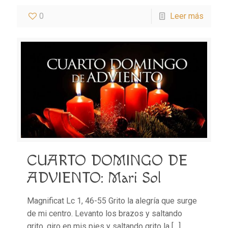
0
Leer más
CUARTO DOMINGO DE
ADVIENTO: Mari Sol
Magnificat Lc 1, 46-55 Grito la alegría que surge
de mi centro. Levanto los brazos y saltando
grito, giro en mis pies y saltando grito la
[…]