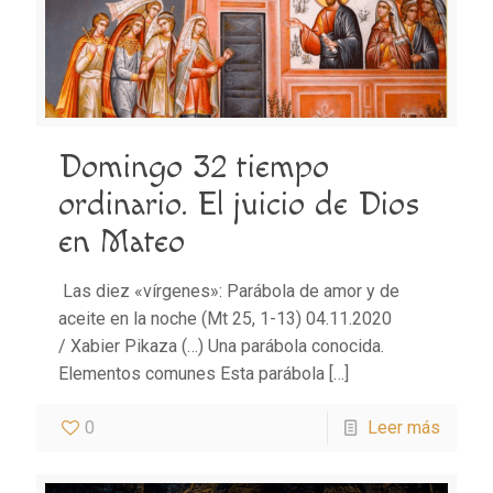
Domingo 32 tiempo
ordinario. El juicio de Dios
en Mateo
Las diez «vírgenes»: Parábola de amor y de
aceite en la noche (Mt 25, 1-13) 04.11.2020
/ Xabier Pikaza (…) Una parábola conocida.
Elementos comunes Esta parábola
[…]
0
Leer más