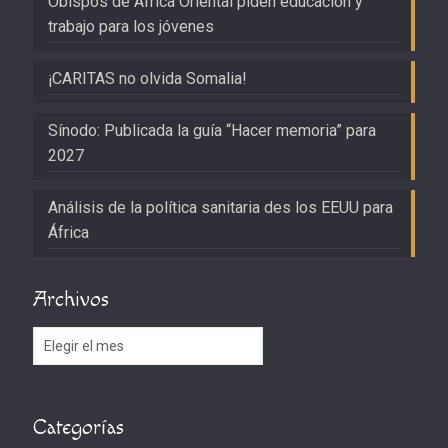
Obispos de África Oriental piden educación y
trabajo para los jóvenes
¡CARITAS no olvida Somalia!
Sínodo: Publicada la guía “Hacer memoria” para
2027
Análisis de la política sanitaria des los EEUU para
África
Archivos
Archivos
Categorías