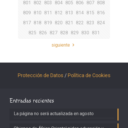
801
802
803
804
805
806
807
808
809
810
811
812
813
814
815
816
817
818
819
820
821
822
823
824
825
826
827
828
829
830
831
siguiente
Protección de Datos
/
Política de Cookies
Entradas recientes
La página no será actualizada en agosto