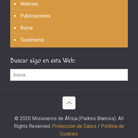
Noticias
Publicaciones
Roma
Testimonio
Buscar algo en esta Web:
© 2020 Misioneros de África (Padres Blancos). All
Rights Reserved.
Protección de Datos
/
Política de
Cookies