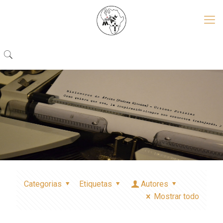
Categorias
Etiquetas
Autores
Mostrar todo