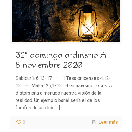
32° domingo ordinario A —
8 noviembre 2020
Sabiduría 6,13-17 — 1 Tesalonicenses 4,12-
13 — Mateo 25,1-13 El entusiasmo excesivo
distorsiona a menudo nuestra visión de la
realidad. Un ejemplo banal sería el de los
forofos de un club
[…]
0
Leer más