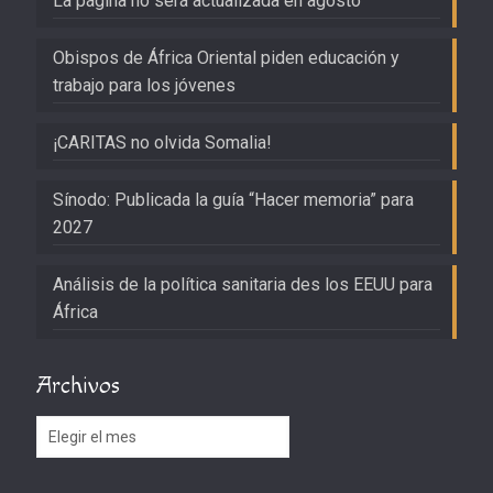
La página no será actualizada en agosto
Obispos de África Oriental piden educación y
trabajo para los jóvenes
¡CARITAS no olvida Somalia!
Sínodo: Publicada la guía “Hacer memoria” para
2027
Análisis de la política sanitaria des los EEUU para
África
Archivos
Archivos