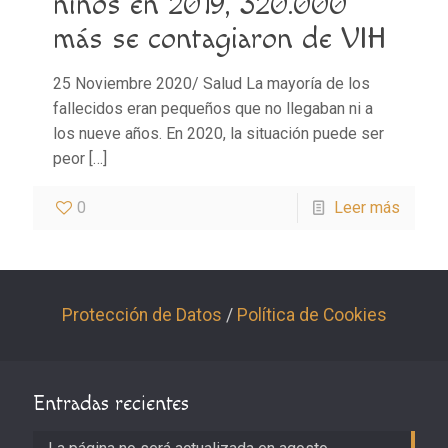
niños en 2019, 320.000
más se contagiaron de VIH
25 Noviembre 2020/ Salud La mayoría de los
fallecidos eran pequeños que no llegaban ni a
los nueve años. En 2020, la situación puede ser
peor
[…]
0
Leer más
Protección de Datos
/
Política de Cookies
Entradas recientes