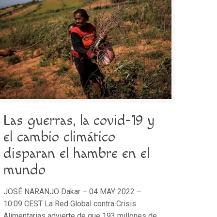
Las guerras, la covid-19 y
el cambio climático
disparan el hambre en el
mundo
JOSÉ NARANJO Dakar – 04 MAY 2022 –
10:09 CEST La Red Global contra Crisis
Alimentarias advierte de que 193 millones de