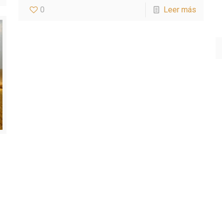
0
Leer más