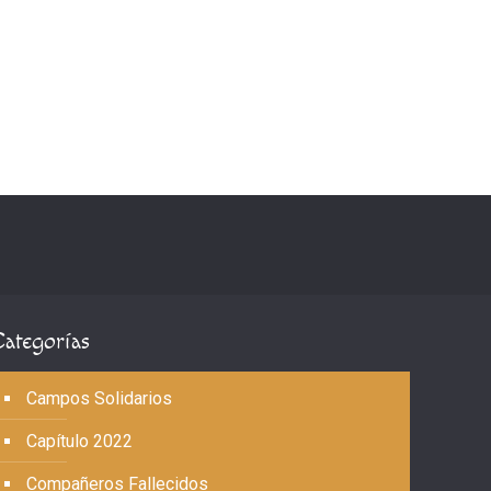
Categorías
Campos Solidarios
Capítulo 2022
Compañeros Fallecidos