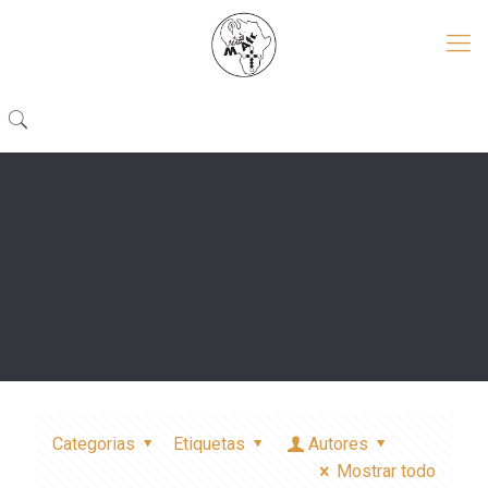
Categorias
Etiquetas
Autores
Mostrar todo