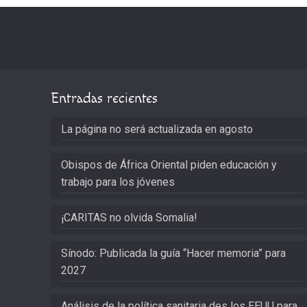
Entradas recientes
La página no será actualizada en agosto
Obispos de África Oriental piden educación y
trabajo para los jóvenes
¡CARITAS no olvida Somalia!
Sínodo: Publicada la guía “Hacer memoria” para
2027
Análisis de la política sanitaria des los EEUU para