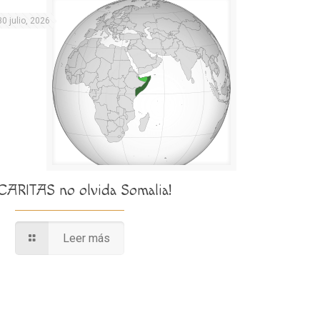
30 julio, 2026
¡CARITAS no olvida Somalia!
Leer más