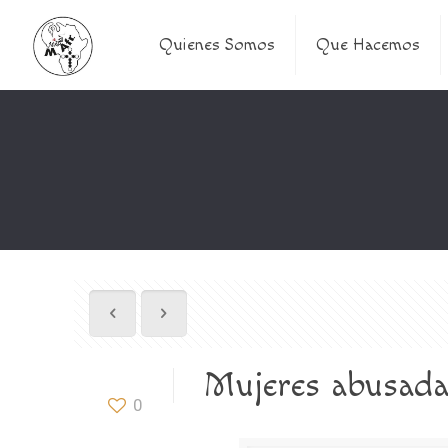
Quienes Somos
Que Hacemos
Mujeres abusadas
0