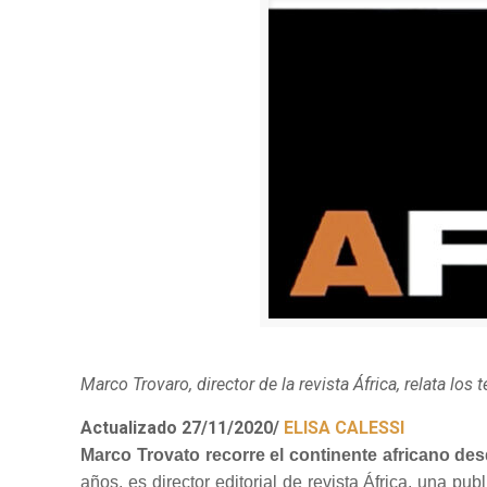
Marco Trovaro, director de la revista África, relata l
Actualizado 27/11/2020/
ELISA CALESSI
Marco Trovato recorre el continente africano de
años, es director editorial de revista África, una pu