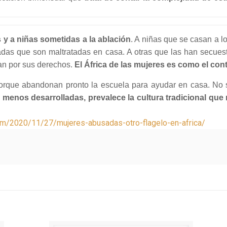
s y a niñas sometidas a la ablación
. A niñas que se casan a l
das que son maltratadas en casa. A otras que las han secues
chan por sus derechos.
El África de las mujeres es como el con
orque abandonan pronto la escuela para ayudar en casa. No 
 menos desarrolladas, prevalece la cultura tradicional que
com/2020/11/27/mujeres-abusadas-otro-flagelo-en-africa/