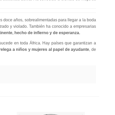
os doce años, sobrealimentadas para llegar a la boda
trado y violado. También ha conocido a empresarias
tinente, hecho de infierno y de esperanza.
sucede en toda África. Hay países que garantizan a
 relega a niños y mujeres al papel de ayudante
, de