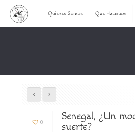
Quienes Somos
Que Hacemos
Senegal, ¿Un mod
0
suerte?