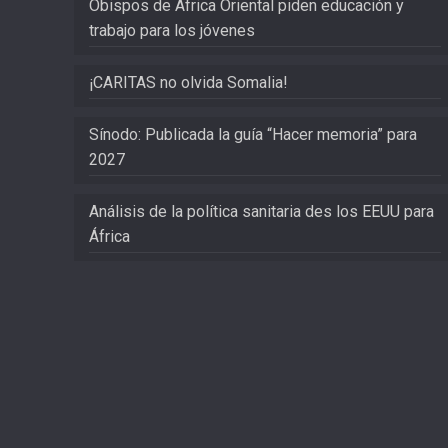
Obispos de África Oriental piden educación y
trabajo para los jóvenes
¡CARITAS no olvida Somalia!
Sínodo: Publicada la guía “Hacer memoria” para
2027
Análisis de la política sanitaria des los EEUU para
África