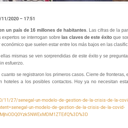
/11/2020 – 17:51
en un país de 16 millones de habitantes
. Las cifras de la
s expertos se interrogan sobre
las claves de este éxito
que sor
 económico que suelen estar entre los más bajos en las clasifi
ellas mismas se ven sorprendidas de este éxito y se pregunta
in esfuerzo.
n cuanto se registraron los primeros casos. Cierre de fronteras
en hoteles a los posibles contactos. Hoy ya no necesitan es
0/11/27/senegal-un-modelo-de-gestion-de-la-crisis-de-la-cov
t=senegal-un-modelo-de-gestion-de-la-crisis-de-la-covid-
U3MjhiODQ0Yzk5NWExMDM1ZTEifQ%3D%3D