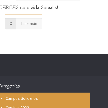
¡CARITAS no olvida Somalia!
Leer más
Categorías
Campos Solidarios
Capítulo 2022