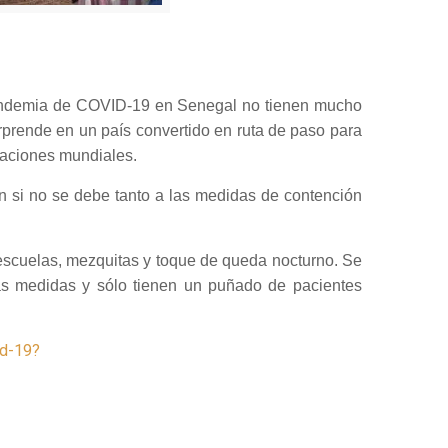
 pandemia de COVID-19 en Senegal no tienen mucho
prende en un país convertido en ruta de paso para
caciones mundiales.
n si no se debe tanto a las medidas de contención
, escuelas, mezquitas y toque de queda nocturno. Se
tas medidas y sólo tienen un puñado de pacientes
id-19?