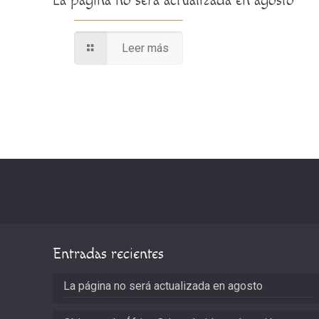
La página no será actualizada en agosto
Leer más
Entradas recientes
La página no será actualizada en agosto