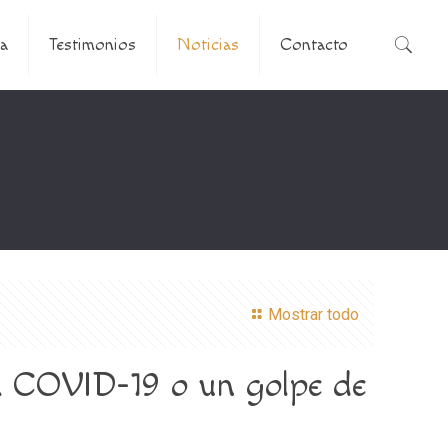
a
Testimonios
Noticias
Contacto
Mostrar todo
la COVID-19 o un golpe de