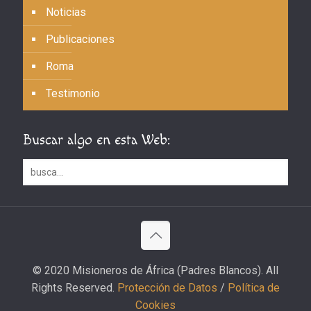
Noticias
Publicaciones
Roma
Testimonio
Buscar algo en esta Web:
© 2020 Misioneros de África (Padres Blancos). All
Rights Reserved.
Protección de Datos
/
Política de
Cookies