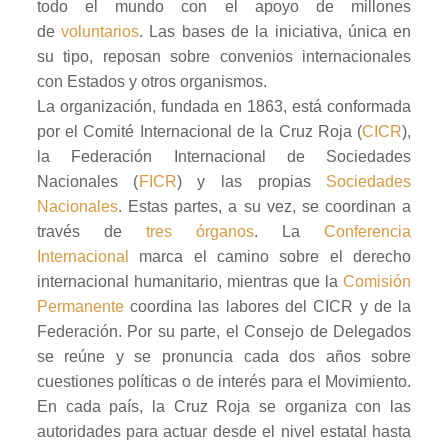
todo el mundo con el apoyo de millones
de
voluntarios
. Las bases de la iniciativa, única en
su tipo, reposan sobre convenios internacionales
con Estados y otros organismos.
La organización, fundada en 1863, está conformada
por el Comité Internacional de la Cruz Roja (
CICR
),
la Federación Internacional de Sociedades
Nacionales (
FICR
) y las propias
Sociedades
Nacionales
. Estas partes, a su vez, se coordinan a
través de
tres órganos
. La
Conferencia
Internacional
marca el camino sobre el derecho
internacional humanitario, mientras que la
Comisión
Permanente
coordina las labores del CICR y de la
Federación. Por su parte, el Consejo de Delegados
se reúne y se pronuncia cada dos años sobre
cuestiones políticas o de interés para el Movimiento.
En cada país, la Cruz Roja se organiza con las
autoridades para actuar desde el nivel estatal hasta