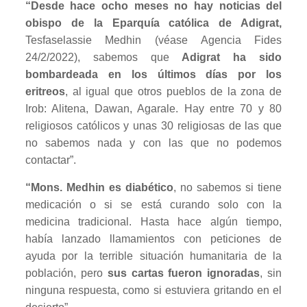
“Desde hace ocho meses no hay noticias del
obispo de la Eparquía católica de Adigrat,
Tesfaselassie Medhin (véase Agencia Fides
24/2/2022), sabemos que
Adigrat ha sido
bombardeada en los últimos días por los
eritreos
, al igual que otros pueblos de la zona de
Irob: Alitena, Dawan, Agarale. Hay entre 70 y 80
religiosos católicos y unas 30 religiosas de las que
no sabemos nada y con las que no podemos
contactar”.
“Mons. Medhin es diabético
, no sabemos si tiene
medicación o si se está curando solo con la
medicina tradicional. Hasta hace algún tiempo,
había lanzado llamamientos con peticiones de
ayuda por la terrible situación humanitaria de la
población, pero
sus cartas fueron ignoradas
, sin
ninguna respuesta, como si estuviera gritando en el