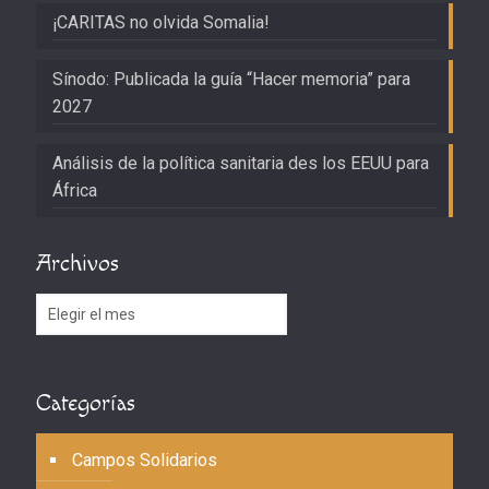
¡CARITAS no olvida Somalia!
Sínodo: Publicada la guía “Hacer memoria” para
2027
Análisis de la política sanitaria des los EEUU para
África
Archivos
Archivos
Categorías
Campos Solidarios