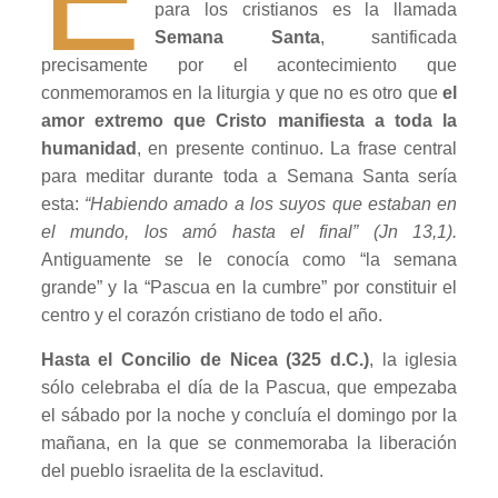
para los cristianos es la llamada
Semana Santa
, santificada
precisamente por el acontecimiento que
conmemoramos en la liturgia y que no es otro que
el
amor extremo que Cristo manifiesta a toda la
humanidad
, en presente continuo. La frase central
para meditar durante toda a Semana Santa sería
esta:
“Habiendo amado a los suyos que estaban en
el mundo, los amó hasta el final” (Jn 13,1).
Antiguamente se le conocía como “la semana
grande” y la “Pascua en la cumbre” por constituir el
centro y el corazón cristiano de todo el año.
Hasta el Concilio de Nicea (325 d.C.)
, la iglesia
sólo celebraba el día de la Pascua, que empezaba
el sábado por la noche y concluía el domingo por la
mañana, en la que se conmemoraba la liberación
del pueblo israelita de la esclavitud.