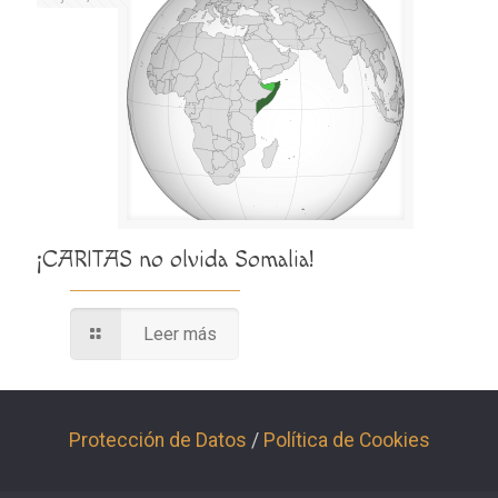
¡CARITAS no olvida Somalia!
Leer más
Protección de Datos
/
Política de Cookies