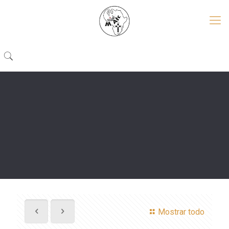
Mostrar todo