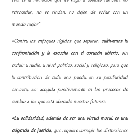
esta es la invitación que les hago a ustedes también: no
retrocedan, no se rindan, no dejen de soñar con un
mundo mejor”
«Contra los enfoques rígidos que separan,
cultivemos la
confrontación y la escucha con el corazón abierto,
sin
excluir a nadie, a nivel político, social y religioso, para que
la contribución de cada uno pueda, en su peculiaridad
concreta, ser acogida positivamente en los procesos de
cambio a los que está abocado nuestro futuro».
«La solidaridad, además de ser una virtud moral, es una
exigencia de justicia
, que requiere corregir las distorsiones