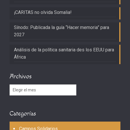
¡CARITAS no olvida Somalia!
Sínodo: Publicada la guía “Hacer memoria” para
2027
Análisis de la política sanitaria des los EEUU para
África
Archivos
Archivos
Categorías
Campos Solidarios