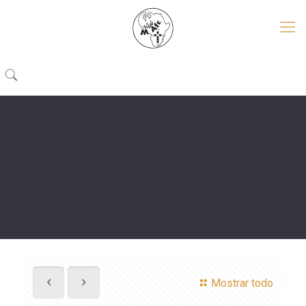
Mostrar todo