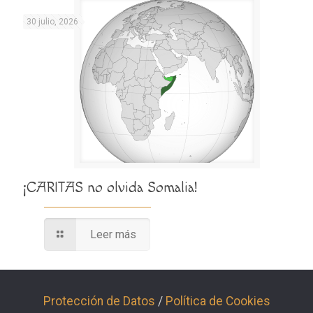
30 julio, 2026
¡CARITAS no olvida Somalia!
Leer más
Protección de Datos
/
Política de Cookies