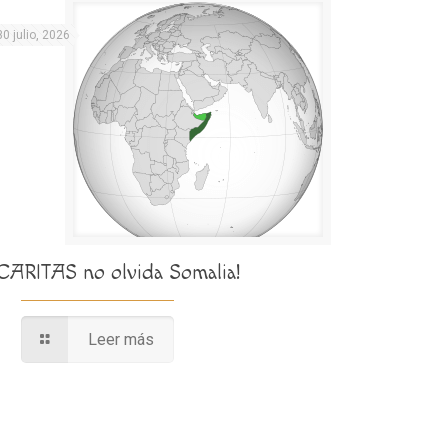
30 julio, 2026
¡CARITAS no olvida Somalia!
Leer más