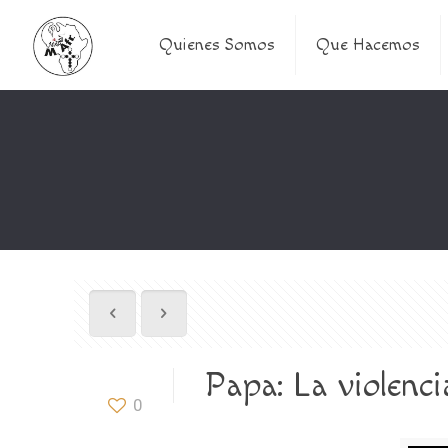
Quienes Somos
Que Hacemos
Papa: La violenc
0