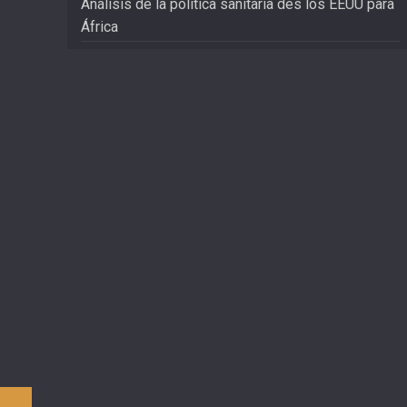
Análisis de la política sanitaria des los EEUU para
África