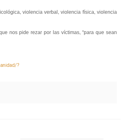
lógica, violencia verbal, violencia física, violencia
 que nos pide rezar por las víctimas, “para que sean
manidad/?