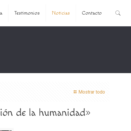
a
Testimonios
Noticias
Contacto
Mostrar todo
ación de la humanidad»