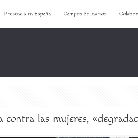
Presencia en España
Campos Solidarios
Colabor
ia contra las mujeres, «degrad