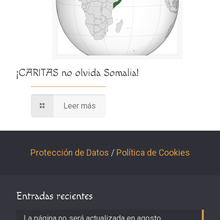
¡CARITAS no olvida Somalia!
Leer más
Protección de Datos
/
Política de Cookies
Entradas recientes
La página no será actualizada en agosto