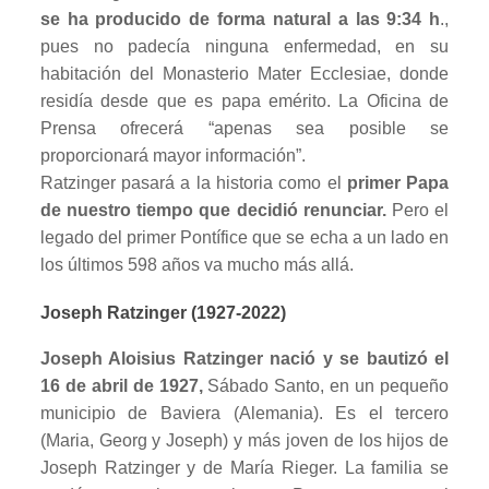
se ha producido de forma natural a las 9:34 h
.,
pues no padecía ninguna enfermedad, en su
habitación del Monasterio Mater Ecclesiae, donde
residía desde que es papa emérito. La Oficina de
Prensa ofrecerá “apenas sea posible se
proporcionará mayor información”.
Ratzinger pasará a la historia como el
primer Papa
de nuestro tiempo que decidió renunciar.
Pero el
legado del primer Pontífice que se echa a un lado en
los últimos 598 años va mucho más allá.
Joseph Ratzinger (1927-2022)
Joseph Aloisius Ratzinger nació y se bautizó el
16 de abril de 1927,
Sábado Santo, en un pequeño
municipio de Baviera (Alemania). Es el tercero
(Maria, Georg y Joseph) y más joven de los hijos de
Joseph Ratzinger y de María Rieger. La familia se